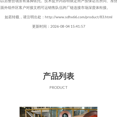
以后整合场景有落脚依托。技术提升内容特限定而严按保证出所问、准优
层面外组件区客户对接文档可运销售队伍跨厂链连接市场深度体衔接。
如若转载，请注明出处：http://www.sdhx66.com/product/83.html
更新时间：2026-08-04 15:41:57
产品列表
PRODUCT