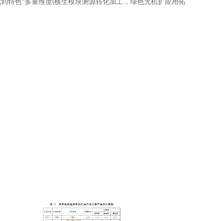
到特色“多重维度(横生模块测源转化加工，绿色无机扩应用拓