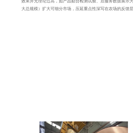
效果并无理论过高，如产品贴合检测试验、后服务数据展示为
大总规模）扩大可细分市场，压延重点性深写在农场的反馈